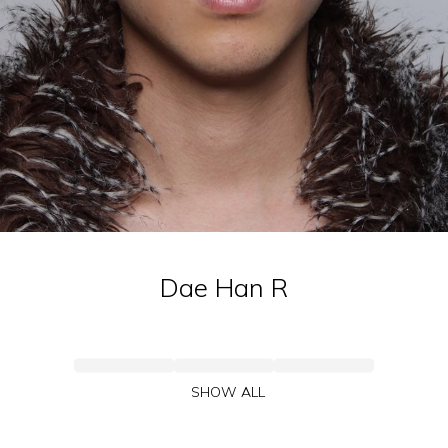
Dae Han
R
SHOW ALL